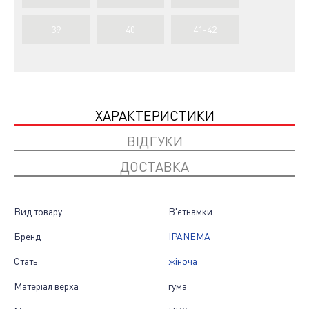
39
40
41-42
ХАРАКТЕРИСТИКИ
ВІДГУКИ
ДОСТАВКА
Вид товару
В'єтнамки
Бренд
IPANEMA
Стать
жіноча
Матеріал верха
гума