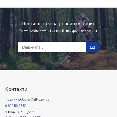
Підпишіться на розсилку новин
Та отримуйте останні колекції і найкращі пропозиції.
Ваш e-mail
Контакти
Години роботи Call-центру
0 800 50 27 50
У будні
з
9:00
до
21:00