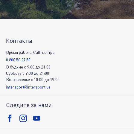
Контакты
Время работы Call-центра
0 800 50 27 50
В будние
c
9:00
до
21:00
Суббота
c
9:00
до
21:00
Воскресенье
c
10:00
до
19:00
intersport@intersport.ua
Следите за нами