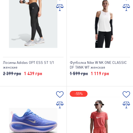
Лосины Adidas OPT ESS ST 1/1
Футболка Nike W NK ONE CLASSIC
женские
DF TANK WT женская
2 399 грн
1 439 грн
1 599 грн
1 119 грн
-55%