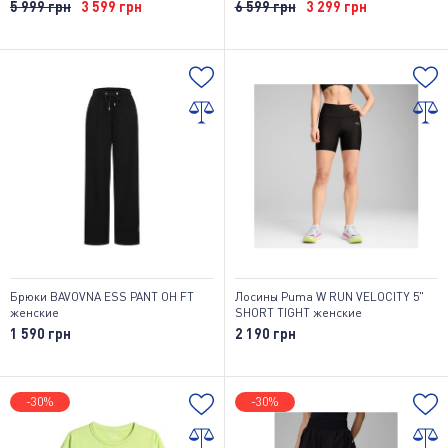
5 999 грн
3 599 грн
6 599 грн
3 299 грн
Брюки BAVOVNA ESS PANT OH FT
Лосины Puma W RUN VELOCITY 5"
женские
SHORT TIGHT женские
1 590 грн
2 190 грн
-30%
-30%