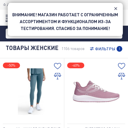
Манекены женские купить в Intersport • Интернет-магазин спорттоваров в Украине
ДОСТАВКА ПО УКРАИНЕ
НОВОЙ ПОЧТОЙ
ВНИМАНИЕ! МАГАЗИН РАБОТАЕТ С ОГРАНИЧЕННЫМ
АССОРТИМЕНТОМ И ФУНКЦИОНАЛОМ ИЗ-ЗА
ТЕСТИРОВАНИЯ. СПАСИБО ЗА ПОНИМАНИЕ!
ТОВАРЫ ЖЕНСКИЕ
1106
товаров
ФИЛЬТРЫ
1
-50%
-40%