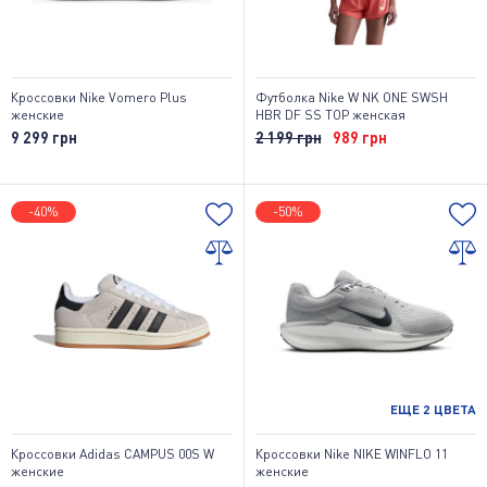
Кроссовки Nike Vomero Plus
Футболка Nike W NK ONE SWSH
женские
HBR DF SS TOP женская
9 299 грн
2 199 грн
989 грн
-40%
-50%
ЕЩЕ
2
ЦВЕТА
Кроссовки Adidas CAMPUS 00S W
Кроссовки Nike NIKE WINFLO 11
женские
женские