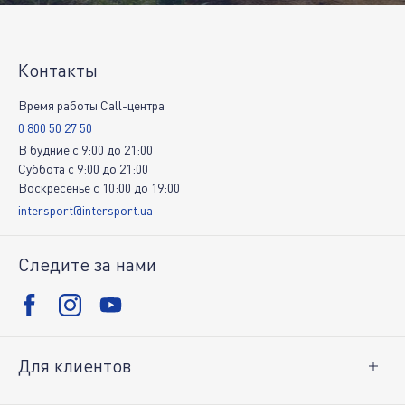
Контакты
Время работы Call-центра
0 800 50 27 50
В будние
c
9:00
до
21:00
Суббота
c
9:00
до
21:00
Воскресенье
c
10:00
до
19:00
intersport@intersport.ua
Следите за нами
Для клиентов
Доставка и оплата