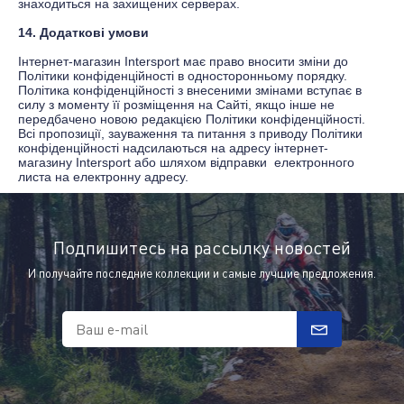
знаходиться на захищених серверах.
14. Додаткові умови
Інтернет-магазин
Intersport
має право вносити зміни до
Політики конфіденційності в односторонньому порядку.
Політика конфіденційності з внесеними змінами вступає в
силу з моменту її розміщення на Сайті, якщо інше не
передбачено новою редакцією Політики конфіденційності.
Всі пропозиції, зауваження та питання з приводу Політики
конфіденційності надсилаються на адресу інтернет-
магазину
Intersport
або шляхом відправки електронного
листа на електронну адресу.
Подпишитесь на рассылку новостей
И получайте последние коллекции и самые лучшие предложения.
Ваш e-mail