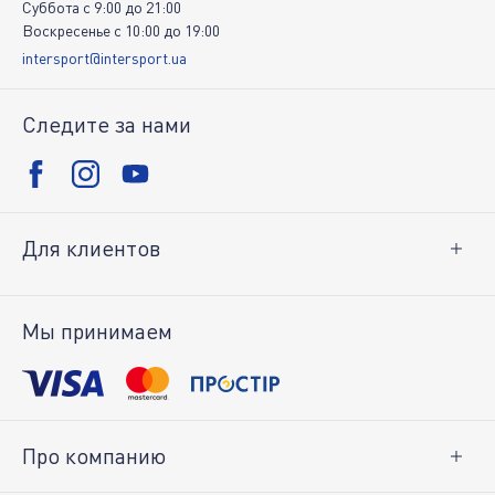
Суббота
c
9:00
до
21:00
Воскресенье
c
10:00
до
19:00
intersport@intersport.ua
Следите за нами
Для клиентов
Доставка и оплата
Возврат товара
Мы принимаем
Личный кабинет
Про компанию