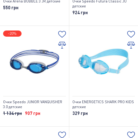
Очки Arena BUBBLE 3 JR детские
Очки Speedo Futura Classic JU
детские
550 грн
924 грн
-20%
Очки Speedo JUNIOR VANQUISHER
Очки ENERGETICS SHARK PRO KIDS
3.0 детские
детские
1 134 грн
907 грн
329 грн