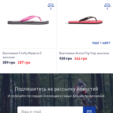
ЕЩЕ
1
ЦВЕТ
Вьетнамки Firefly Madera D
Вьетнамки Arena Flip flop женские
женские
920 грн
644 грн
359 грн
287 грн
Подпишитесь на рассылку новостей
И получайте последние коллекции и самые лучшие предложения.
Ваш e-mail