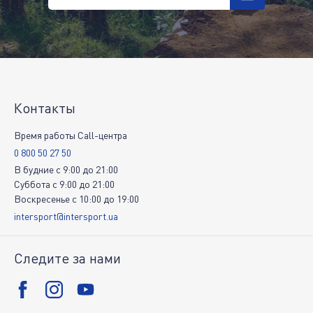
Контакты
Время работы Call-центра
0 800 50 27 50
В будние
c
9:00
до
21:00
Суббота
c
9:00
до
21:00
Воскресенье
c
10:00
до
19:00
intersport@intersport.ua
Следите за нами