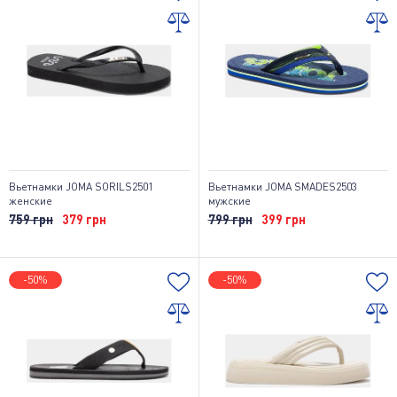
Вьетнамки JOMA SORILS2501
Вьетнамки JOMA SMADES2503
женские
мужские
759 грн
379 грн
799 грн
399 грн
-50%
-50%