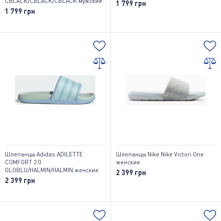
CBLACK/CBLACK/CBLACK мужские
1 799 грн
1 799 грн
Шлепанцы Adidas ADILETTE
Шлепанцы Nike Nike Victori One
COMFORT 2.0
женские
GLOBLU/HALMIN/HALMIN женские
2 399 грн
2 399 грн