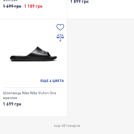
1 899 грн
1 699 грн
1 189 грн
ЕЩЕ
4
ЦВЕТА
Шлепанцы Nike Nike Victori One
мужские
1 699 грн
еще
48
товаров