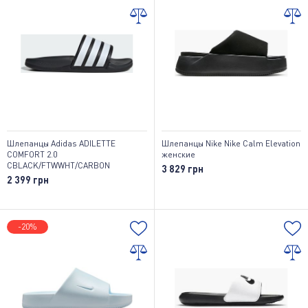
Шлепанцы Adidas ADILETTE
Шлепанцы Nike Nike Calm Elevation
COMFORT 2.0
женские
CBLACK/FTWWHT/CARBON
3 829 грн
2 399 грн
-20%