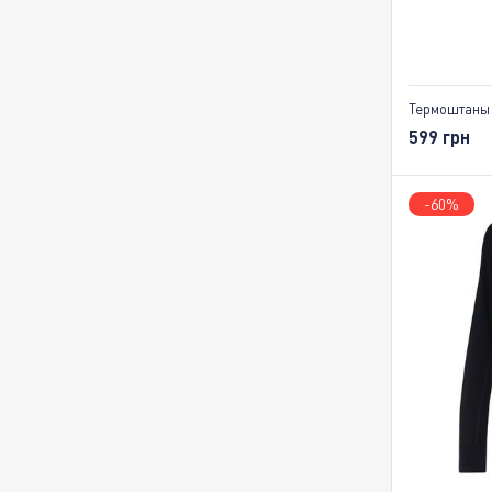
Термоштаны 
599 грн
-60%