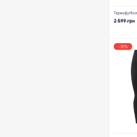
Термофутбол
2 599 грн
-35%