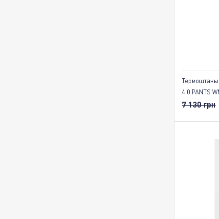
Термоштаны
4.0 PANTS W
7 130 грн