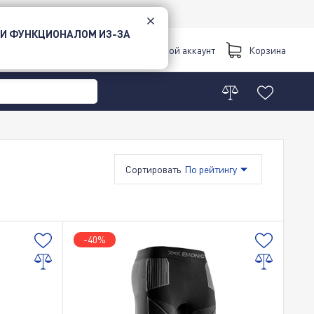
 И ФУНКЦИОНАЛОМ ИЗ-ЗА
Киев
Мой аккаунт
Корзина
Сортировать
По рейтингу
По возрастанию цены
По убыванию цены
-40%
По новинкам
Акционные