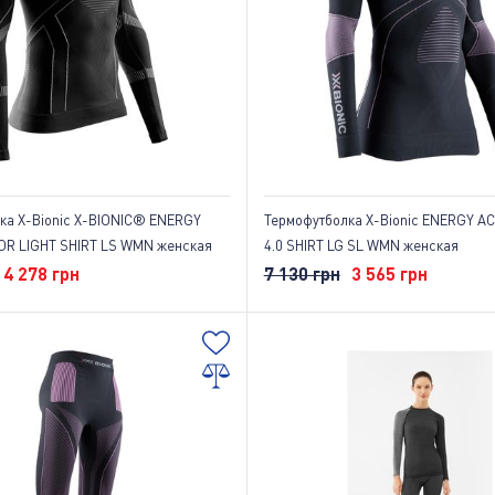
ка X-Bionic X-BIONIC® ENERGY
Термофутболка X-Bionic ENERGY 
R LIGHT SHIRT LS WMN женская
4.0 SHIRT LG SL WMN женская
4 278 грн
7 130 грн
3 565 грн