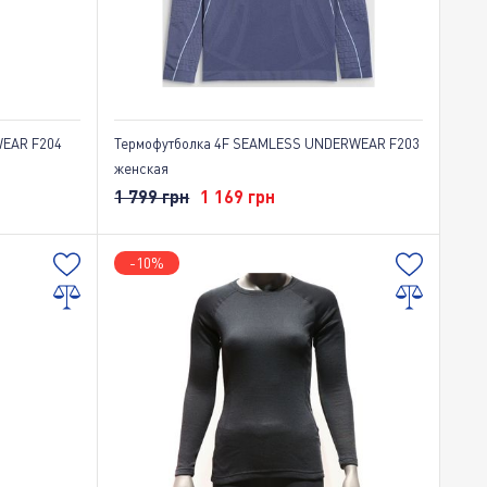
EAR F204
Термофутболка 4F SEAMLESS UNDERWEAR F203
женская
1 799 грн
1 169 грн
-10%