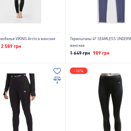
мобелья VIKING Arctica женские
Термоштаны 4F SEAMLESS UNDERW
женские
2 589 грн
1 649 грн
989 грн
-10%