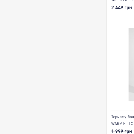
2 449 грн
Термофутбо
WARM BL TOP
1 999 грн