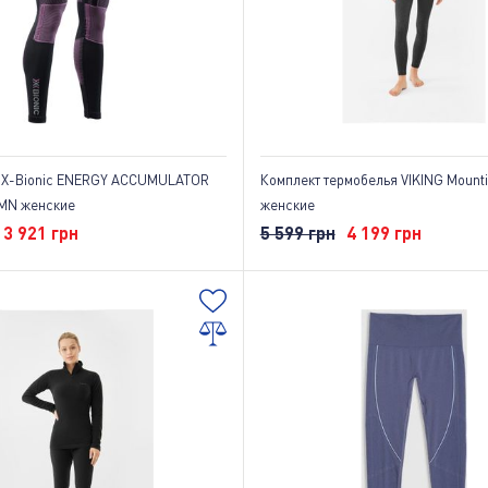
 X-Bionic ENERGY ACCUMULATOR
Комплект термобелья VIKING Mounti
MN женские
женские
3 921 грн
5 599 грн
4 199 грн