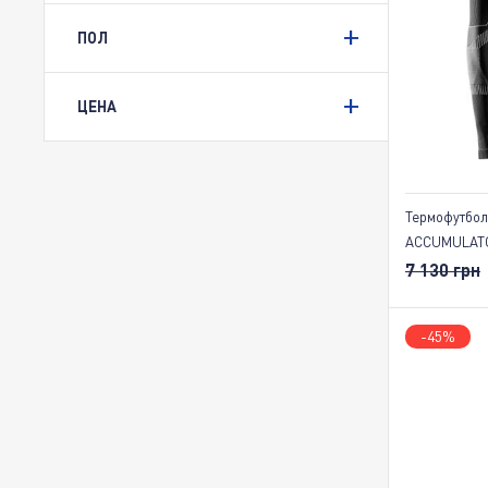
ПОЛ
ЦЕНА
Термофутбол
ACCUMULATO
7 130 грн
-45%