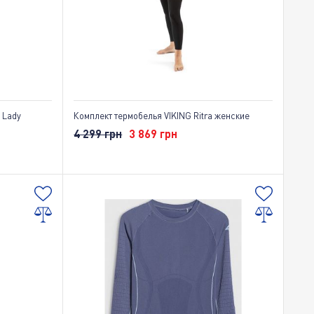
 Lady
Комплект термобелья VIKING Ritra женские
4 299 грн
3 869 грн