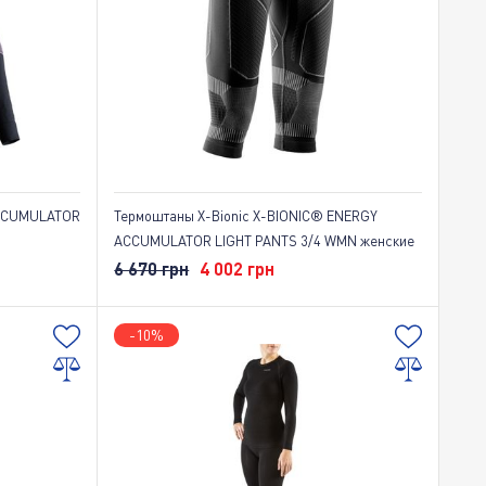
По популярности
ACCUMULATOR
Термоштаны X-Bionic X-BIONIC® ENERGY
ACCUMULATOR LIGHT PANTS 3/4 WMN женские
6 670 грн
4 002 грн
-10%