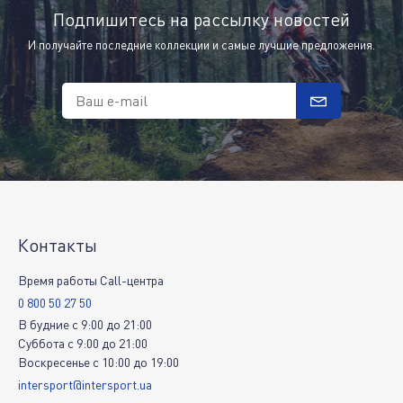
Подпишитесь на рассылку новостей
И получайте последние коллекции и самые лучшие предложения.
Ваш e-mail
Контакты
Время работы Call-центра
0 800 50 27 50
В будние
c
9:00
до
21:00
Суббота
c
9:00
до
21:00
Воскресенье
c
10:00
до
19:00
intersport@intersport.ua