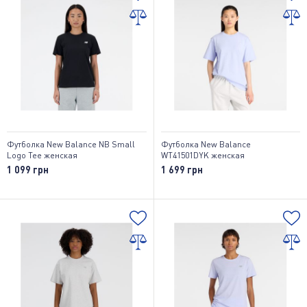
Футболка New Balance NB Small
Футболка New Balance
Logo Tee женская
WT41501DYK женская
1 099 грн
1 699 грн