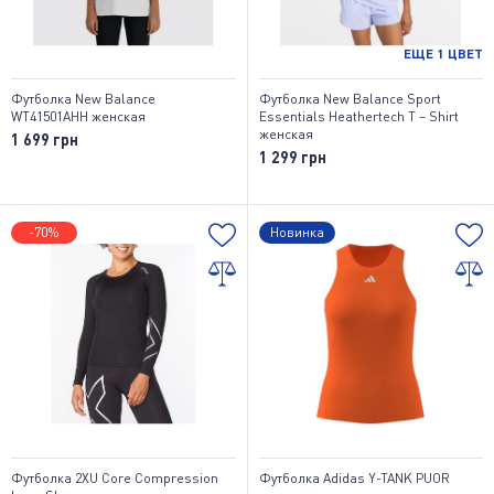
ЕЩЕ
1
ЦВЕТ
Футболка New Balance
Футболка New Balance Sport
WT41501AHH женская
Essentials Heathertech T – Shirt
женская
1 699 грн
1 299 грн
-70%
Новинка
Футболка 2XU Core Compression
Футболка Adidas Y-TANK PUOR