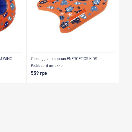
По популярности
IM WING
Доска для плавания ENERGETICS KIDS
Kickboard детские
559 грн