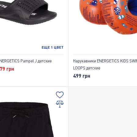
ЕЩЕ
1
ЦВЕТ
ERGETICS Pampel J детские
Нарукавники ENERGETICS KIDS SW
LOOPS детские
79 грн
499 грн