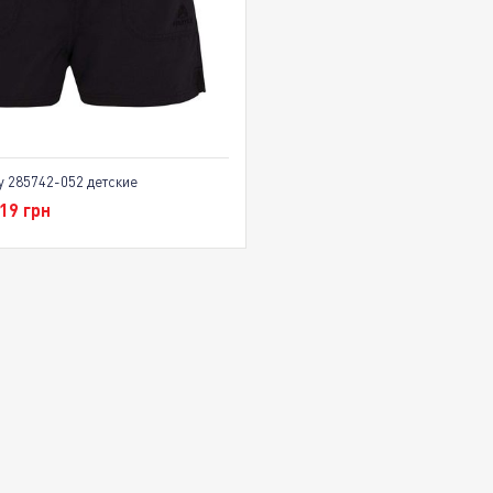
y 285742-052 детские
19 грн