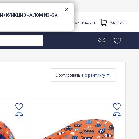
 И ФУНКЦИОНАЛОМ ИЗ-ЗА
Киев
Мой аккаунт
Корзина
Сортировать
По рейтингу
По возрастанию цены
По убыванию цены
По новинкам
Акционные