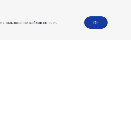
Ok
 использование файлов cookies.
й