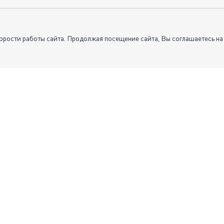
орости работы сайта. Продолжая посещение сайта, Вы соглашаетесь на
Подпишитесь на рассылку новосте
И получайте последние коллекции и самые лучшие предложения.