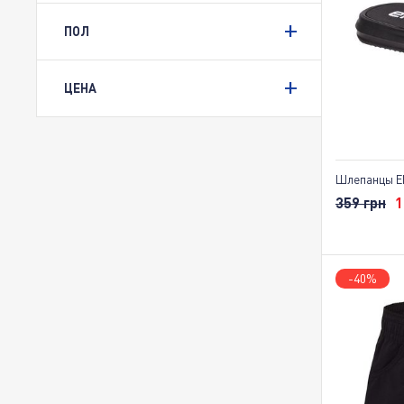
ПОЛ
ЦЕНА
Шлепанцы EN
359 грн
1
-40%