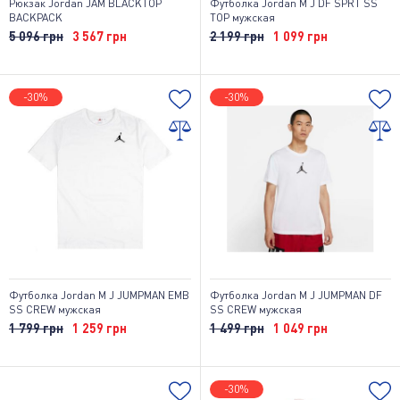
Рюкзак Jordan JAM BLACKTOP
Футболка Jordan M J DF SPRT SS
BACKPACK
TOP мужская
5 096 грн
3 567 грн
2 199 грн
1 099 грн
-30%
-30%
Футболка Jordan M J JUMPMAN EMB
Футболка Jordan M J JUMPMAN DF
SS CREW мужская
SS CREW мужская
1 799 грн
1 259 грн
1 499 грн
1 049 грн
-30%