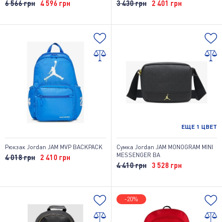
6 566 грн
4 596 грн
3 430 грн
2 401 грн
ЕЩЕ
1
ЦВЕТ
Рюкзак Jordan JAM MVP BACKPACK
Сумка Jordan JAM MONOGRAM MINI
MESSENGER BA
4 018 грн
2 410 грн
4 410 грн
3 528 грн
-20%