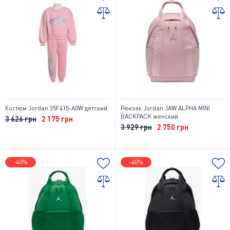
Костюм Jordan 35F415-A0W детский
Рюкзак Jordan JAW ALPHA MINI
BACKPACK женский
3 626 грн
2 175 грн
3 929 грн
2 750 грн
-40%
-40%