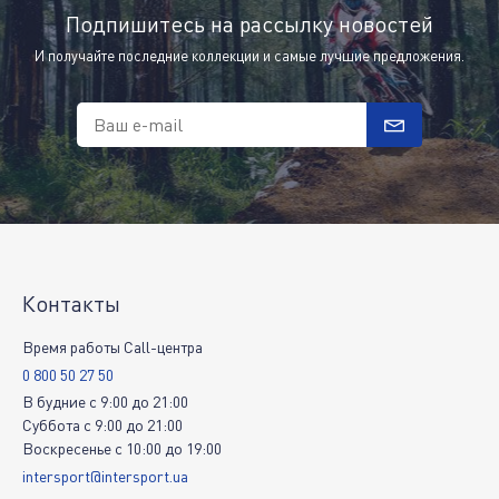
Подпишитесь на рассылку новостей
И получайте последние коллекции и самые лучшие предложения.
Ваш e-mail
Контакты
Время работы Call-центра
0 800 50 27 50
В будние
c
9:00
до
21:00
Суббота
c
9:00
до
21:00
Воскресенье
c
10:00
до
19:00
intersport@intersport.ua