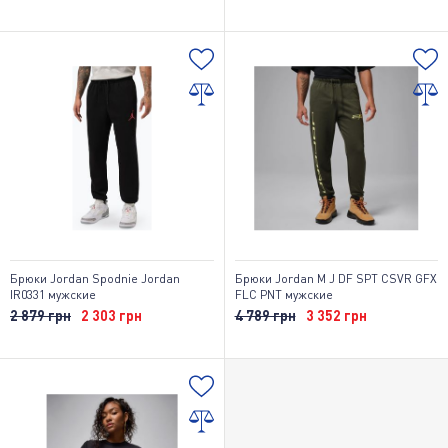
Брюки Jordan Spodnie Jordan
Брюки Jordan M J DF SPT CSVR GFX
IR0331 мужские
FLC PNT мужские
2 879 грн
2 303 грн
4 789 грн
3 352 грн