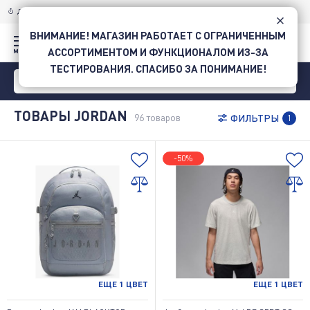
ДОСТАВКА ПО УКРАИНЕ
НОВОЙ ПОЧТОЙ
ВНИМАНИЕ! МАГАЗИН РАБОТАЕТ С ОГРАНИЧЕННЫМ
АССОРТИМЕНТОМ И ФУНКЦИОНАЛОМ ИЗ-ЗА
ТЕСТИРОВАНИЯ. СПАСИБО ЗА ПОНИМАНИЕ!
ТОВАРЫ JORDAN
96
товаров
ФИЛЬТРЫ
1
-50%
ЕЩЕ
1
ЦВЕТ
ЕЩЕ
1
ЦВЕТ