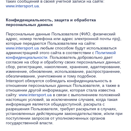
таких сообщений в своей учетной записи на сайте:
www.intersport.ua.
Конфиденциальность, защита и обработка
персональных данных
Персональные данные Пользователя (ФИО, физический
адрес, номер телефона или адрес электронной почты njoj),
которые передаются Пользователем на сайте:
www.intersport.ua
любым способом будут использоваться
администрацией этого сайта в соответствии с
Политикой
конфиденциальности
. Пользователь добровольно дает
согласие на сбор и обработку своих персональных данных:
сбор, регистрацию, накопление, хранение, адаптирование,
изменение, обновление, использование, распространение,
обезличивание, уничтожение и тому подобное.
Intersport обязуется соблюдать конфиденциальность в
отношении персональных данных Пользователя, а также в
отношении другой информации, которая стала известна
сайту:
www.intersport.ua
в связи с выполнением положений
настоящих условий, за исключением случаев, когда такая
информация является общедоступной, раскрыта с
разрешения Пользователя, требует раскрытия в случаях,
установленных действующим законодательством, и/или при
поступлении запросов от уполномоченных органов
государственной власти.