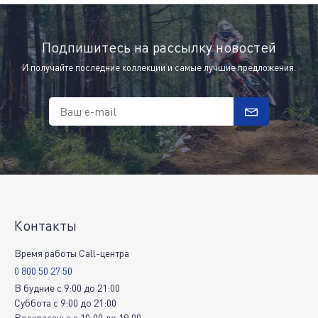
Подпишитесь на рассылку новостей
И получайте последние коллекции и самые лучшие предложения.
Ваш e-mail
Контакты
Время работы Call-центра
0 800 50 27 50
В будние
c
9:00
до
21:00
Суббота
c
9:00
до
21:00
Воскресенье
c
10:00
до
19:00