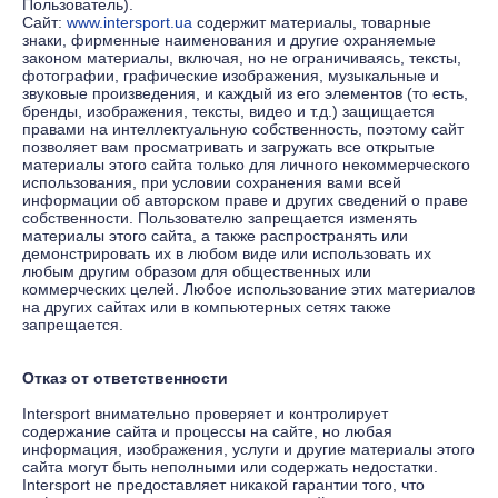
Пользователь).
Сайт:
www.intersport.ua
содержит материалы, товарные
знаки, фирменные наименования и другие охраняемые
законом материалы, включая, но не ограничиваясь, тексты,
фотографии, графические изображения, музыкальные и
звуковые произведения, и каждый из его элементов (то есть,
бренды, изображения, тексты, видео и т.д.) защищается
правами на интеллектуальную собственность, поэтому сайт
позволяет вам просматривать и загружать все открытые
материалы этого сайта только для личного некоммерческого
использования, при условии сохранения вами всей
информации об авторском праве и других сведений о праве
собственности. Пользователю запрещается изменять
материалы этого сайта, а также распространять или
демонстрировать их в любом виде или использовать их
любым другим образом для общественных или
коммерческих целей. Любое использование этих материалов
на других сайтах или в компьютерных сетях также
запрещается.
Отказ от ответственности
Intersport внимательно проверяет и контролирует
содержание сайта и процессы на сайте, но любая
информация, изображения, услуги и другие материалы этого
сайта могут быть неполными или содержать недостатки.
Intersport не предоставляет никакой гарантии того, что