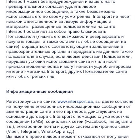
Intersport может без предупреждения и вашего на то
предварительного согласия удалять любое
информационное сообщение, а также безвозмездно
использовать его по своему усмотрению. Intersport не несет
никакой ответственности за любую информацию и
материалы, размещенные пользователями на сайте.
Intersport оставляет за собой право блокировать
Пользователя (лишить его возможности резервировать и
покупать товары, а также оставлять любые сообщения на
сайте), обращаться с соответствующими заявлениями в
правоохранительные органы и передавать им данные такого
пользователя в случае, если любые действия Пользователя,
нарушают условия использования сайта и / или носят
признаки мошенничества и могут нанести ущерб интересам
интернет-магазина Intersport, других Пользователей сайта
или любых третьих лиц.
Информационные сообщения
Регистрируясь на сайте:
www.intersport.ua,
вы даете согласие
на получение электронных информационных сообщений от
администрации сайта и его партнеров, действующих на
основании договора с Intersport с помощью служб коротких
сообщений (SMS), социальных сетей (Facebook, Instagram и
т.д.), электронной почты и других систем электронной связи
(Viber, Telegram, WhatsApp и т.д.).
Вы имеете право в любой момент отказаться от получения