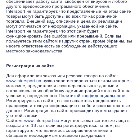
обеспечивает работу сайта, свободен от вирусов и любого
другого вредоносного программного обеспечения.
Intersport не гарантирует, что представленные на этом сайте
товары могут быть доступны во всех точках розничной
торговли. Внешний вид, описание и цена их реализации
могут отличаться от информации, указанной на сайте,
Intersport не гарантирует, что этот сайт будет
функционировать без ошибок или прерываний. Если вы
пользуетесь этим сайтом из других стран, кроме Украины, вы
несете ответственность за соблюдение действующего
местного законодательства.
Регистрация на сайте
Для оформления заказа или резерва товара на сайте:
www.intersport.ua
нужно зарегистрироваться в этом интернет-
магазине, предоставляя свои персональные данные и
соглашаясь на их обработку администрацией этого сайта на
условиях, определенных
Политикой конфиденциальности
.
Регистрируясь на сайте, вы соглашаетесь предоставить
правдивую и точную информацию о себе и свои контактные
данные. Регистрация на сайте происходит путем создания
учетной записи.
Сайтом:
www.intersport.ua
могут пользоваться только лица в
возрасте от 18 лет, если вы регистрируетесь на нем, вы
гарантируете, что являетесь совершеннолетними и
обладаете необходимым объемом гражданской