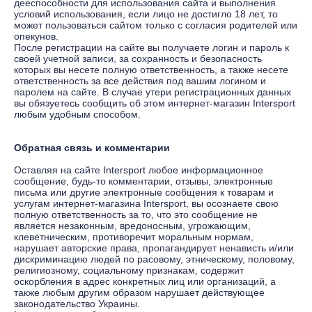
дееспособности для использования сайта и выполнения
условий использования, если лицо не достигло 18 лет, то
может пользоваться сайтом только с согласия родителей или
опекунов.
После регистрации на сайте вы получаете логин и пароль к
своей учетной записи, за сохранность и безопасность
которых вы несете полную ответственность, а также несете
ответственность за все действия под вашим логином и
паролем на сайте. В случае утери регистрационных данных
вы обязуетесь сообщить об этом интернет-магазин Intersport
любым удобным способом.
Обратная связь и комментарии
Оставляя на сайте Intersport любое информационное
сообщение, будь-то комментарии, отзывы, электронные
письма или другие электронные сообщения к товарам и
услугам интернет-магазина Intersport, вы осознаете свою
полную ответственность за то, что это сообщение не
является незаконным, вредоносным, угрожающим,
клеветническим, противоречит моральным нормам,
нарушает авторские права, пропагандирует ненависть и/или
дискриминацию людей по расовому, этническому, половому,
религиозному, социальному признакам, содержит
оскорбления в адрес конкретных лиц или организаций, а
также любым другим образом нарушает действующее
законодательство Украины.