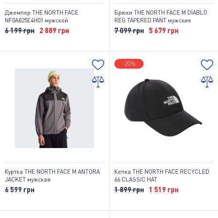
Джемпер THE NORTH FACE
Брюки THE NORTH FACE M DIABLO
NF0A825E4H01 мужской
REG TAPERED PANT мужские
6 199 грн
2 889 грн
7 099 грн
5 679 грн
-20%
Куртка THE NORTH FACE M ANTORA
Кепка THE NORTH FACE RECYCLED
JACKET мужская
66 CLASSIC HAT
6 599 грн
1 899 грн
1 519 грн