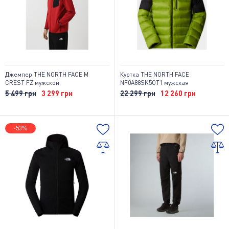
Джемпер THE NORTH FACE M
Куртка THE NORTH FACE
CREST FZ мужской
NF0A88SK5OT1 мужская
5 499 грн
3 299 грн
22 299 грн
12 260 грн
-53%