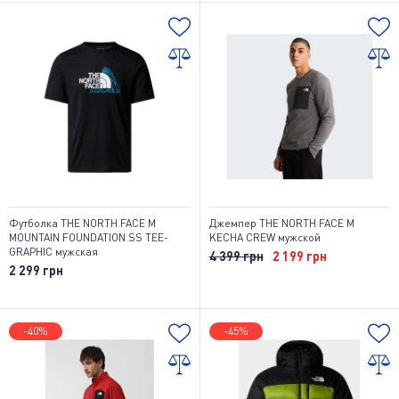
Футболка THE NORTH FACE M
Джемпер THE NORTH FACE M
MOUNTAIN FOUNDATION SS TEE-
KECHA CREW мужской
GRAPHIC мужская
4 399 грн
2 199 грн
2 299 грн
-40%
-45%