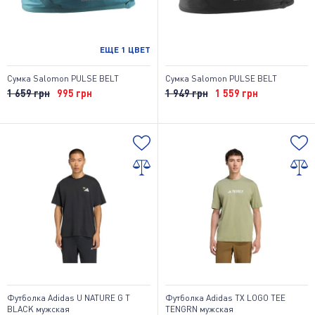
ЕЩЕ
1
ЦВЕТ
Сумка Salomon PULSE BELT
Сумка Salomon PULSE BELT
1 659 грн
995 грн
1 949 грн
1 559 грн
Футболка Adidas U NATURE G T
Футболка Adidas TX LOGO TEE
BLACK мужская
TENGRN мужская