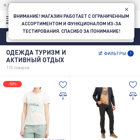
ДОСТАВКА ПО УКРАИНЕ
НОВОЙ ПОЧТОЙ
ВНИМАНИЕ! МАГАЗИН РАБОТАЕТ С ОГРАНИЧЕННЫМ
АССОРТИМЕНТОМ И ФУНКЦИОНАЛОМ ИЗ-ЗА
ТЕСТИРОВАНИЯ. СПАСИБО ЗА ПОНИМАНИЕ!
ОДЕЖДА ТУРИЗМ И
ФИЛЬТРЫ
1
АКТИВНЫЙ ОТДЫХ
110
товаров
-50%