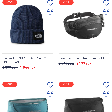
-45%
-20%
Шапка THE NORTH FACE SALTY
Сумка Salomon TRAILBLAZER BELT
LINED BEANIE
2 749 грн
2 199 грн
1 899 грн
1 044 грн
-40%
-20%