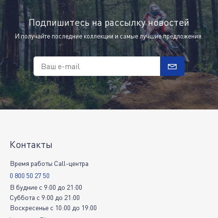
Подпишитесь на рассылку новостей
И получайте последние коллекции и самые лучшие предложения.
Ваш e-mail
Контакты
Время работы Call-центра
0 800 50 27 50
В будние
c
9:00
до
21:00
Суббота
c
9:00
до
21:00
Воскресенье
c
10:00
до
19:00