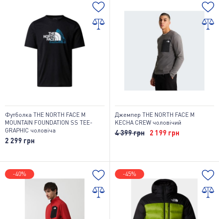
Футболка THE NORTH FACE M
Джемпер THE NORTH FACE M
MOUNTAIN FOUNDATION SS TEE-
KECHA CREW чоловічий
GRAPHIC чоловіча
4 399 грн
2 199 грн
2 299 грн
-40%
-45%