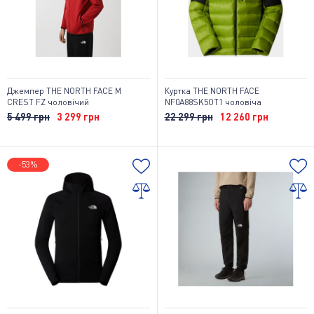
Джемпер THE NORTH FACE M
Куртка THE NORTH FACE
CREST FZ чоловічий
NF0A88SK5OT1 чоловіча
5 499 грн
3 299 грн
22 299 грн
12 260 грн
-53%