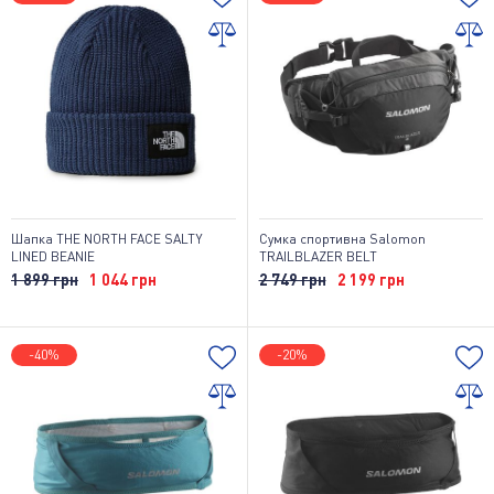
Шапка THE NORTH FACE SALTY
Сумка спортивна Salomon
LINED BEANIE
TRAILBLAZER BELT
1 899 грн
1 044 грн
2 749 грн
2 199 грн
-40%
-20%