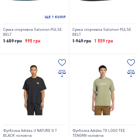
ЩЕ
1
КОЛІР
Сумка спортивна Salomon PULSE
Сумка спортивна Salomon PULSE
BELT
BELT
1 659 грн
995 грн
1 949 грн
1 559 грн
Футболка Adidas U NATURE G T
Футболка Adidas TX LOGO TEE
BLACK чоловіча
TENGRN чоловіча