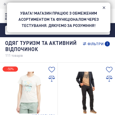
ДОСТАВКА ПО УКРАЇНІ
НОВОЮ ПОШТОЮ
УВАГА! МАГАЗИН ПРАЦЮЄ З ОБМЕЖЕНИМ
АСОРТИМЕНТОМ ТА ФУНКЦІОНАЛОМ ЧЕРЕЗ
ТЕСТУВАННЯ. ДЯКУЄМО ЗА РОЗУМІННЯ!
ОДЯГ ТУРИЗМ ТА АКТИВНИЙ
ФІЛЬТРИ
1
ВІДПОЧИНОК
111
товарів
-50%