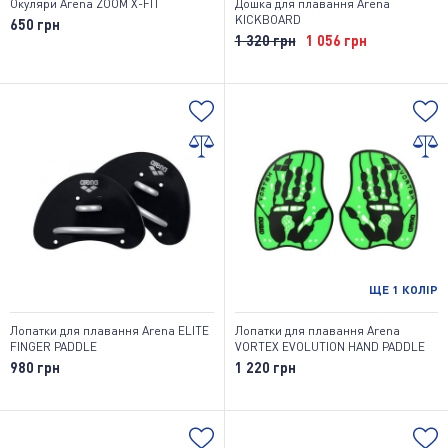
Окуляри Arena ZOOM X-FIT
Дошка для плавання Arena
KICKBOARD
650 грн
1 320 грн
1 056 грн
ЩЕ
1
КОЛІР
Лопатки для плавання Arena ELITE
Лопатки для плавання Arena
FINGER PADDLE
VORTEX EVOLUTION HAND PADDLE
980 грн
1 220 грн