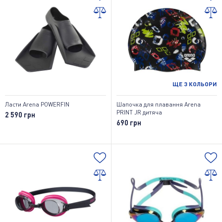
ЩЕ
3
КОЛЬОРИ
Ласти Arena POWERFIN
Шапочка для плавання Arena
PRINT JR дитяча
2 590 грн
690 грн