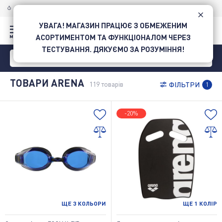
ДОСТАВКА ПО УКРАЇНІ
НОВОЮ ПОШТОЮ
УВАГА! МАГАЗИН ПРАЦЮЄ З ОБМЕЖЕНИМ
АСОРТИМЕНТОМ ТА ФУНКЦІОНАЛОМ ЧЕРЕЗ
ТЕСТУВАННЯ. ДЯКУЄМО ЗА РОЗУМІННЯ!
ТОВАРИ ARENA
119
товарів
ФІЛЬТРИ
1
-20%
ЩЕ
3
КОЛЬОРИ
ЩЕ
1
КОЛІР