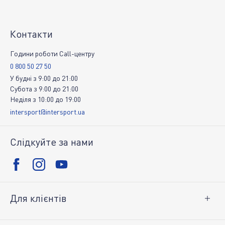
Контакти
Години роботи Call-центру
0 800 50 27 50
У будні
з
9:00
до
21:00
Субота
з
9:00
до
21:00
Неділя
з
10:00
до
19:00
intersport@intersport.ua
Слідкуйте за нами
Для клієнтів
Доставка і оплата