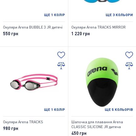
ЩЕ
1
КОЛІР
ЩЕ
3
КОЛЬОРИ
Окуляри Arena BUBBLE 3 JR дитячі
Окуляри Arena TRACKS MIRROR
550 грн
1 220 грн
ЩЕ
1
КОЛІР
ЩЕ
5
КОЛЬОРІВ
Окуляри Arena TRACKS
Шапочка для плавання Arena
CLASSIC SILICONE JR дитяча
980 грн
450 грн