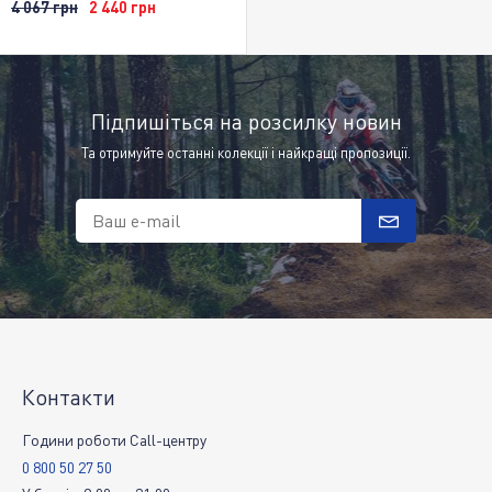
4 067 грн
2 440 грн
Підпишіться на розсилку новин
Та отримуйте останні колекції і найкращі пропозиції.
Ваш e-mail
Контакти
Години роботи Call-центру
0 800 50 27 50