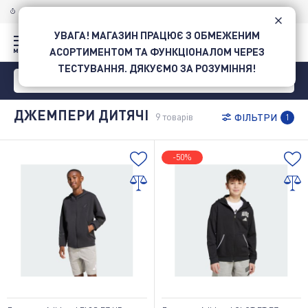
ДОСТАВКА ПО УКРАЇНІ
НОВОЮ ПОШТОЮ
УВАГА! МАГАЗИН ПРАЦЮЄ З ОБМЕЖЕНИМ
АСОРТИМЕНТОМ ТА ФУНКЦІОНАЛОМ ЧЕРЕЗ
ТЕСТУВАННЯ. ДЯКУЄМО ЗА РОЗУМІННЯ!
ДЖЕМПЕРИ ДИТЯЧІ
9
товарів
ФІЛЬТРИ
1
-50%