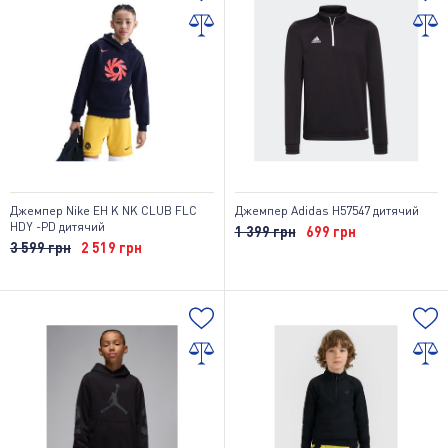
Джемпер Nike EH K NK CLUB FLC
Джемпер Adidas H57547 дитячий
HDY -PD дитячий
1 399 грн
699 грн
3 599 грн
2 519 грн