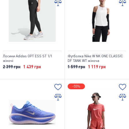
Лосини Adidas OPT ESS ST 1/1
Футболка Nike W NK ONE CLASSIC
жіночі
DF TANK WT жіноча
2 399 грн
1 439 грн
1 599 грн
1 119 грн
-55%