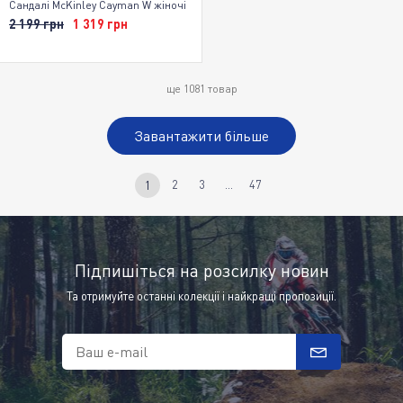
Сандалі McKinley Cayman W жіночі
2 199 грн
1 319 грн
ще
1081
товар
Завантажити більше
2
3
...
47
1
Підпишіться на розсилку новин
Та отримуйте останні колекції і найкращі пропозиції.
Ваш e-mail