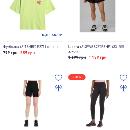
ЩЕ
1
КОЛІР
Футболка 4F TSHIRT F2719 жіноча
Шорти 4F 4FWSS26TFSHF1433-20S
жіночі
799 грн
559 грн
1 699 грн
1 189 грн
-20%