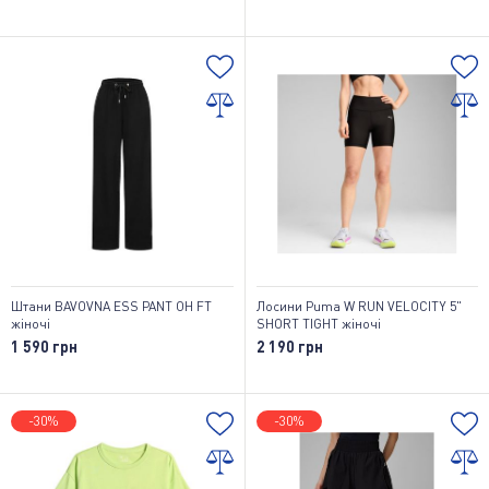
Штани BAVOVNA ESS PANT OH FT
Лосини Puma W RUN VELOCITY 5"
жіночі
SHORT TIGHT жіночі
1 590 грн
2 190 грн
-30%
-30%