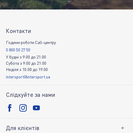
Контакти
Години роботи Call-центру
0 800 50 27 50
У будні
з
9:00
до
21:00
Субота
з
9:00
до
21:00
Неділя
з
10:00
до
19:00
intersport@intersport.ua
Слідкуйте за нами
Для клієнтів