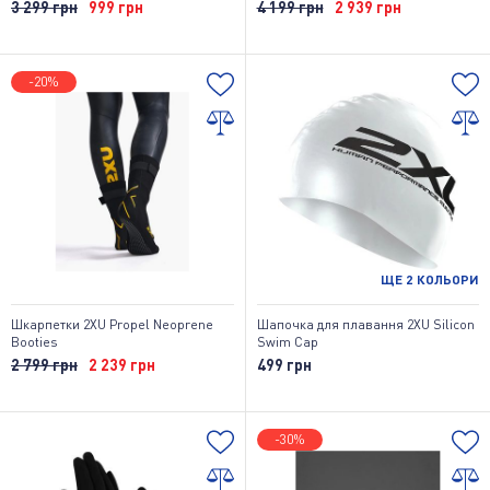
3 299 грн
999 грн
4 199 грн
2 939 грн
-20%
ЩЕ
2
КОЛЬОРИ
Шкарпетки 2XU Propel Neoprene
Шапочка для плавання 2XU Silicon
Booties
Swim Cap
2 799 грн
2 239 грн
499 грн
-30%