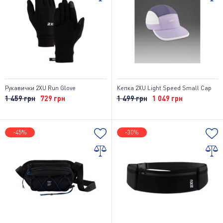
Рукавички 2XU Run Glove
Кепка 2XU Light Speed Small Cap
1 459 грн
729 грн
1 499 грн
1 049 грн
-45%
-30%