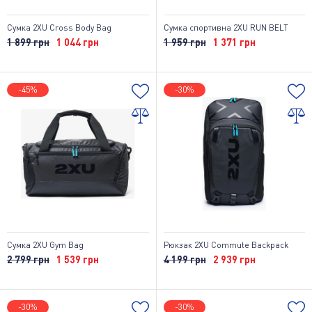
Сумка 2XU Cross Body Bag
Сумка спортивна 2XU RUN BELT
1 899 грн
1 044 грн
1 959 грн
1 371 грн
-45%
-30%
Сумка 2XU Gym Bag
Рюкзак 2XU Commute Backpack
2 799 грн
1 539 грн
4 199 грн
2 939 грн
-30%
-30%