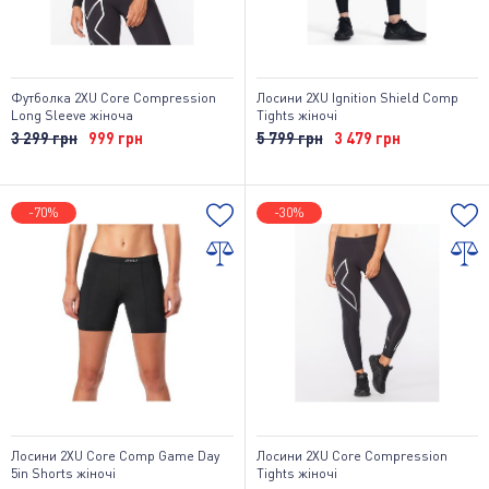
Футболка 2XU Core Compression
Лосини 2XU Ignition Shield Comp
Long Sleeve жіноча
Tights жіночі
3 299 грн
999 грн
5 799 грн
3 479 грн
-70%
-30%
Лосини 2XU Core Comp Game Day
Лосини 2XU Core Compression
5in Shorts жіночі
Tights жіночі