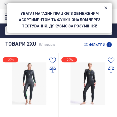
ДОСТАВКА ПО УКРАЇНІ
НОВОЮ ПОШТОЮ
УВАГА! МАГАЗИН ПРАЦЮЄ З ОБМЕЖЕНИМ
АСОРТИМЕНТОМ ТА ФУНКЦІОНАЛОМ ЧЕРЕЗ
ТЕСТУВАННЯ. ДЯКУЄМО ЗА РОЗУМІННЯ!
ТОВАРИ 2XU
87
товарів
ФІЛЬТРИ
1
-20%
-20%