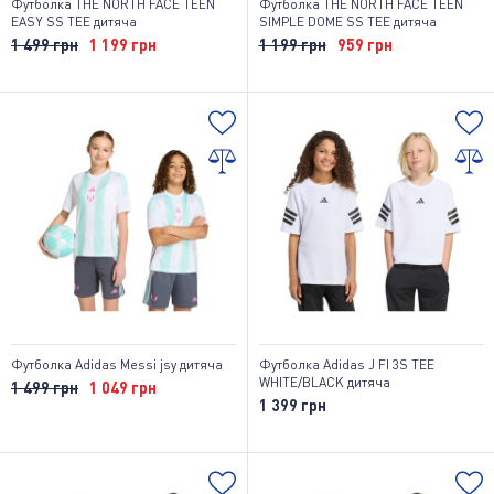
Футболка THE NORTH FACE TEEN
Футболка THE NORTH FACE TEEN
EASY SS TEE дитяча
SIMPLE DOME SS TEE дитяча
1 499 грн
1 199 грн
1 199 грн
959 грн
Футболка Adidas Messi jsy дитяча
Футболка Adidas J FI 3S TEE
WHITE/BLACK дитяча
1 499 грн
1 049 грн
1 399 грн