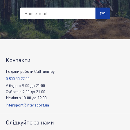
Ваш e-mail
Контакти
Години роботи Call-центру
0 800 50 27 50
У будні
з
9:00
до
21:00
Субота
з
9:00
до
21:00
Неділя
з
10:00
до
19:00
intersport@intersport.ua
Слідкуйте за нами