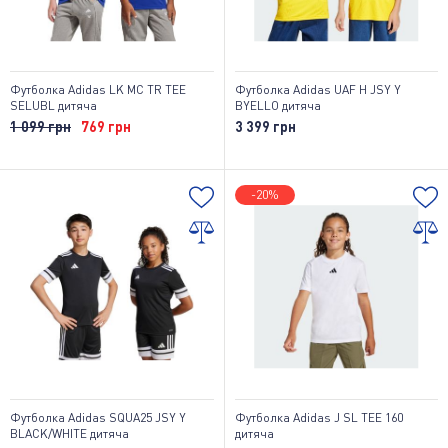
Футболка Adidas LK MC TR TEE
Футболка Adidas UAF H JSY Y
SELUBL дитяча
BYELLO дитяча
1 099 грн
769 грн
3 399 грн
-20%
Футболка Adidas SQUA25 JSY Y
Футболка Adidas J SL TEE 160
BLACK/WHITE дитяча
дитяча