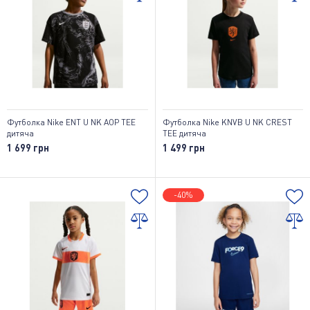
Футболка Nike ENT U NK AOP TEE
Футболка Nike KNVB U NK CREST
дитяча
TEE дитяча
1 699 грн
1 499 грн
-40%