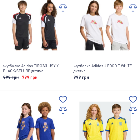
Футболка Adidas TIRO26L JSY Y
Футболка Adidas J FOOD T WHITE
BLACK/SELURE дитяча
дитяча
999 грн
799 грн
999 грн