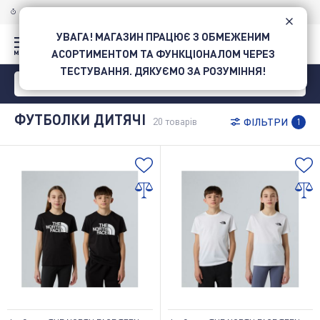
ДОСТАВКА ПО УКРАЇНІ
НОВОЮ ПОШТОЮ
УВАГА! МАГАЗИН ПРАЦЮЄ З ОБМЕЖЕНИМ
АСОРТИМЕНТОМ ТА ФУНКЦІОНАЛОМ ЧЕРЕЗ
ТЕСТУВАННЯ. ДЯКУЄМО ЗА РОЗУМІННЯ!
ФУТБОЛКИ ДИТЯЧІ
20
товарів
ФІЛЬТРИ
1