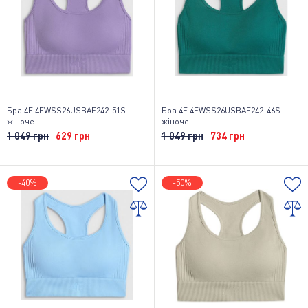
Бра 4F 4FWSS26USBAF242-51S
Бра 4F 4FWSS26USBAF242-46S
жіноче
жіноче
1 049 грн
629 грн
1 049 грн
734 грн
-40%
-50%