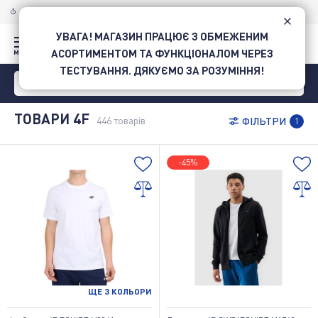
ДОСТАВКА ПО УКРАЇНІ
НОВОЮ ПОШТОЮ
УВАГА! МАГАЗИН ПРАЦЮЄ З ОБМЕЖЕНИМ
АСОРТИМЕНТОМ ТА ФУНКЦІОНАЛОМ ЧЕРЕЗ
ТЕСТУВАННЯ. ДЯКУЄМО ЗА РОЗУМІННЯ!
ТОВАРИ 4F
446
товарів
ФІЛЬТРИ
1
-45%
ЩЕ
3
КОЛЬОРИ