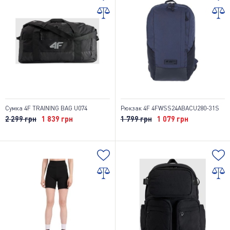
Сумка 4F TRAINING BAG U074
Рюкзак 4F 4FWSS24ABACU280-31S
2 299 грн
1 839 грн
1 799 грн
1 079 грн