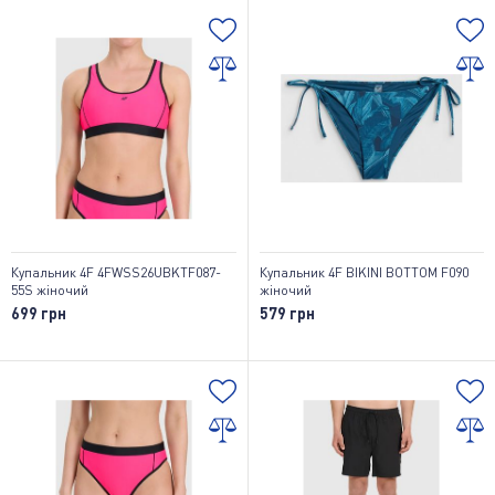
Купальник 4F 4FWSS26UBKTF087-
Купальник 4F BIKINI BOTTOM F090
55S жіночий
жіночий
699 грн
579 грн