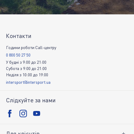
Контакти
Години роботи Call-центру
0 800 50 27 50
У будні
з
9:00
до
21:00
Субота
з
9:00
до
21:00
Неділя
з
10:00
до
19:00
intersport@intersport.ua
Слідкуйте за нами
Для клієнтів