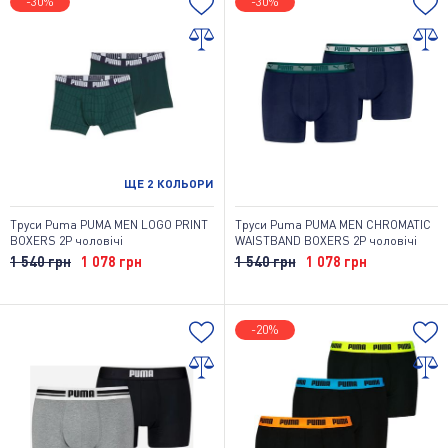
-30%
-30%
ЩЕ
2
КОЛЬОРИ
Труси Puma PUMA MEN LOGO PRINT
Труси Puma PUMA MEN CHROMATIC
BOXERS 2P чоловічі
WAISTBAND BOXERS 2P чоловічі
1 540 грн
1 078 грн
1 540 грн
1 078 грн
-20%