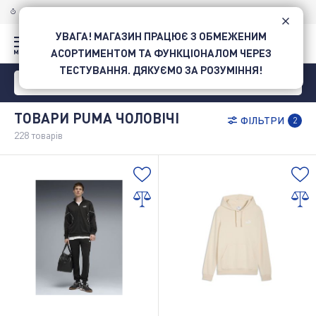
ДОСТАВКА ПО УКРАЇНІ
НОВОЮ ПОШТОЮ
УВАГА! МАГАЗИН ПРАЦЮЄ З ОБМЕЖЕНИМ
АСОРТИМЕНТОМ ТА ФУНКЦІОНАЛОМ ЧЕРЕЗ
ТЕСТУВАННЯ. ДЯКУЄМО ЗА РОЗУМІННЯ!
ТОВАРИ PUMA ЧОЛОВІЧІ
ФІЛЬТРИ
2
228
товарів