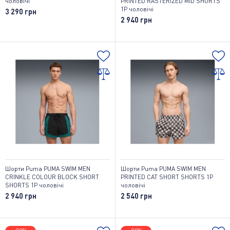
чоловічі
PRINTED RASTERIZED MID SHORTS
1P чоловічі
3 290 грн
2 940 грн
Шорти Puma PUMA SWIM MEN
Шорти Puma PUMA SWIM MEN
CRINKLE COLOUR BLOCK SHORT
PRINTED CAT SHORT SHORTS 1P
SHORTS 1P чоловічі
чоловічі
2 940 грн
2 540 грн