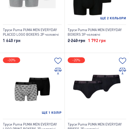
ЩЕ
2
КОЛЬОРИ
Труси Puma PUMA MEN EVERYDAY
Труси Puma PUMA MEN EVERYDAY
PLACED LOGO BOXERS 2P чоловічі
BOXERS 3P чоловічі
1 640 грн
2 240 грн
1 792 грн
-30%
-20%
ЩЕ
1
КОЛІР
Труси Puma PUMA MEN EVERYDAY
Труси Puma PUMA MEN EVERYDAY
LOGO PRINT BOXERS 2P чоловічі
BRIEFS 2P чоловічі