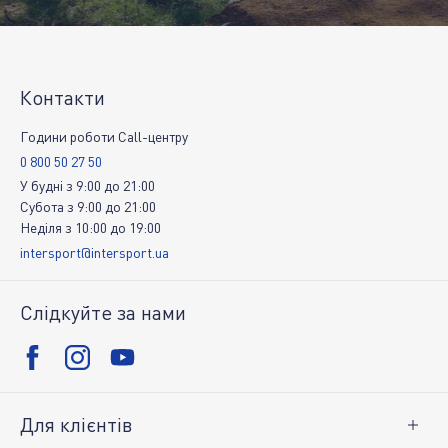
Контакти
Години роботи Call-центру
0 800 50 27 50
У будні
з
9:00
до
21:00
Субота
з
9:00
до
21:00
Неділя
з
10:00
до
19:00
intersport@intersport.ua
Слідкуйте за нами
Для клієнтів