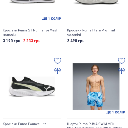
ЩЕ
1
КОЛІР
Кросівки Puma ST Runner v4 Mesh
Кросівки Puma Flare Pro Trail
чоловічі
чоловічі
3 190 грн
2 233 грн
3 490 грн
ЩЕ
1
КОЛІР
Кросівки Puma Pounce Lite
Шорти Puma PUMA SWIM MEN