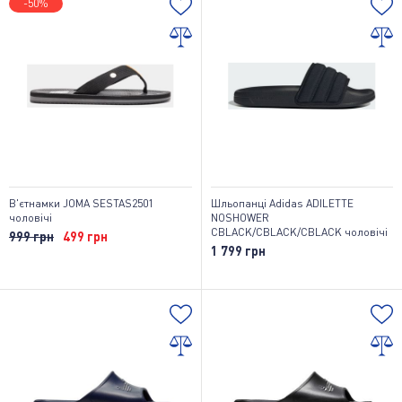
-50%
В'єтнамки JOMA SESTAS2501
Шльопанці Adidas ADILETTE
чоловічі
NOSHOWER
CBLACK/CBLACK/CBLACK чоловічі
999 грн
499 грн
1 799 грн