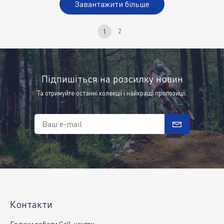
Завантажити більше
2
1
Підпишіться на розсилку новин
Та отримуйте останні колекції і найкращі пропозиції.
Ваш e-mail
Контакти
Години роботи Call-центру