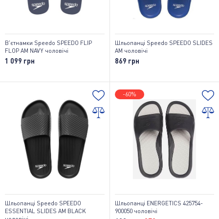
В'єтнамки Speedo SPEEDO FLIP
Шльопанці Speedo SPEEDO SLIDES
FLOP AM NAVY чоловічі
AM чоловічі
1 099 грн
869 грн
-60%
Шльопанці Speedo SPEEDO
Шльопанці ENERGETICS 425754-
ESSENTIAL SLIDES AM BLACK
900050 чоловічі
чоловічі