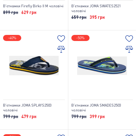
В'єтнамки Firefly Birko II M чоловічі
В'єтнамки JOMA SWATES2521
чоловічі
899 грн
629 грн
659 грн
395 грн
-40%
-50%
В'єтнамки JOMA SPLAYS2503
В'єтнамки JOMA SMADES2503
чоловічі
чоловічі
799 грн
479 грн
799 грн
399 грн