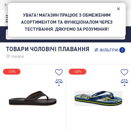
ДОСТАВКА ПО УКРАЇНІ
НОВОЮ ПОШТОЮ
УВАГА! МАГАЗИН ПРАЦЮЄ З ОБМЕЖЕНИМ
АСОРТИМЕНТОМ ТА ФУНКЦІОНАЛОМ ЧЕРЕЗ
ТЕСТУВАННЯ. ДЯКУЄМО ЗА РОЗУМІННЯ!
ТОВАРИ ЧОЛОВІЧІ ПЛАВАННЯ
ФІЛЬТРИ
2
30
товарів
-30%
-40%