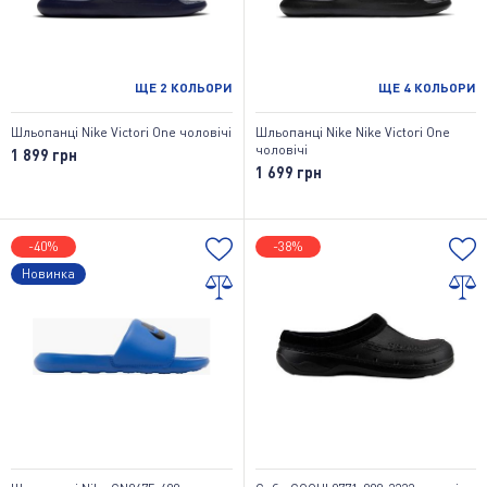
ЩЕ
2
КОЛЬОРИ
ЩЕ
4
КОЛЬОРИ
Шльопанці Nike Victori One чоловічі
Шльопанці Nike Nike Victori One
чоловічі
1 899 грн
1 699 грн
-40%
-38%
Новинка