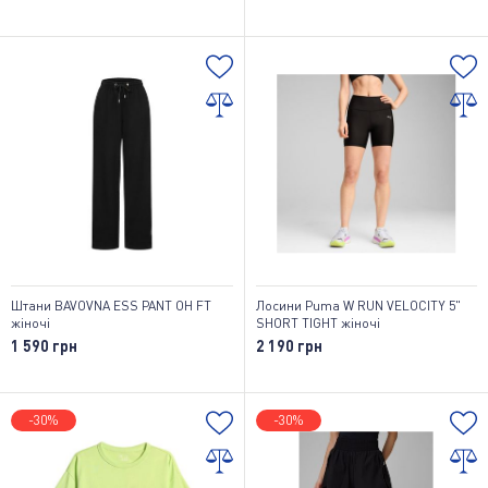
Штани BAVOVNA ESS PANT OH FT
Лосини Puma W RUN VELOCITY 5"
жіночі
SHORT TIGHT жіночі
1 590 грн
2 190 грн
-30%
-30%