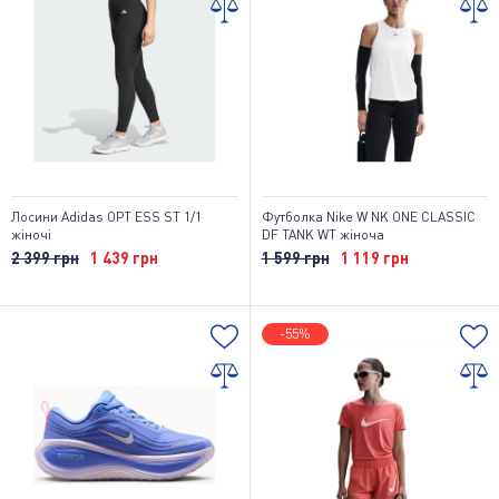
Лосини Adidas OPT ESS ST 1/1
Футболка Nike W NK ONE CLASSIC
жіночі
DF TANK WT жіноча
2 399 грн
1 439 грн
1 599 грн
1 119 грн
-55%