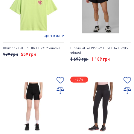
ЩЕ
1
КОЛІР
Футболка 4F TSHIRT F2719 жіноча
Шорти 4F 4FWSS26TFSHF1433-20S
жіночі
799 грн
559 грн
1 699 грн
1 189 грн
-20%