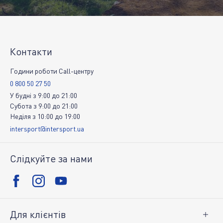
Контакти
Години роботи Call-центру
0 800 50 27 50
У будні
з
9:00
до
21:00
Субота
з
9:00
до
21:00
Неділя
з
10:00
до
19:00
intersport@intersport.ua
Слідкуйте за нами
Для клієнтів