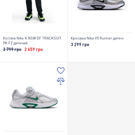
Костюм Nike K NSW DF TRACKSUIT
Кросівки Nike V5 Runner дитячі
PK FZ дитячий
3 299 грн
3 799 грн
2 659 грн