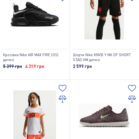
Кросівки Nike AIR MAX FIRE (GS)
Шорти Nike KNVB Y NK DF SHORT
дитячі
STAD HM дитячі
5 399 грн
4 319 грн
2 599 грн