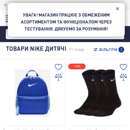
ДОСТАВКА ПО УКРАЇНІ
НОВОЮ ПОШТОЮ
УВАГА! МАГАЗИН ПРАЦЮЄ З ОБМЕЖЕНИМ
АСОРТИМЕНТОМ ТА ФУНКЦІОНАЛОМ ЧЕРЕЗ
ТЕСТУВАННЯ. ДЯКУЄМО ЗА РОЗУМІННЯ!
ТОВАРИ NIKE ДИТЯЧІ
91
товар
ФІЛЬТРИ
2
-20%