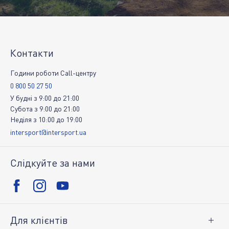
Контакти
Години роботи Call-центру
0 800 50 27 50
У будні
з
9:00
до
21:00
Субота
з
9:00
до
21:00
Неділя
з
10:00
до
19:00
intersport@intersport.ua
Слідкуйте за нами
Для клієнтів