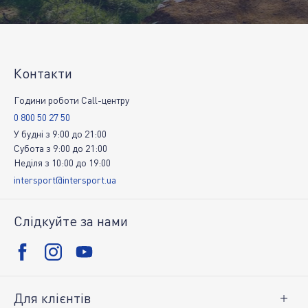
Контакти
Години роботи Call-центру
0 800 50 27 50
У будні
з
9:00
до
21:00
Субота
з
9:00
до
21:00
Неділя
з
10:00
до
19:00
intersport@intersport.ua
Слідкуйте за нами
Для клієнтів