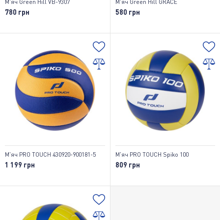
М'яч Green Hill VB-9307
М'яч Green Hill GRACE
780 грн
580 грн
М'яч PRO TOUCH 430920-900181-5
М'яч PRO TOUCH Spiko 100
1 199 грн
809 грн