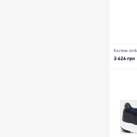
Костюм Jord
3 626 грн