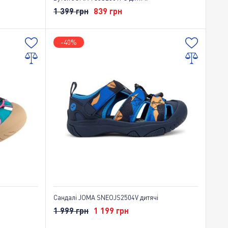
1 399 грн
839 грн
-40%
Сандалі JOMA SNEOJS2504V дитячі
1 999 грн
1 199 грн