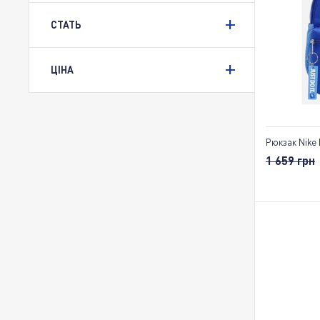
СТАТЬ
ЦІНА
Рюкзак Nike N
1 659 грн