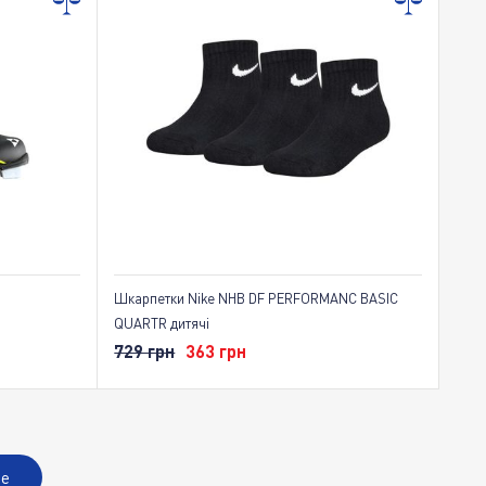
Шкарпетки Nike NHB DF PERFORMANC BASIC
QUARTR дитячі
729 грн
363 грн
ше