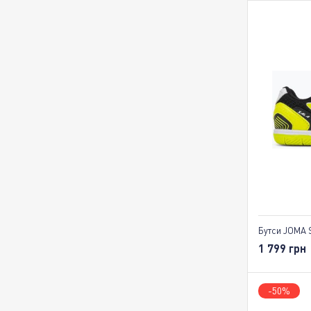
Бутси JOMA 
1 799 грн
-50%