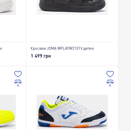
і
Кросівки JOMA WPLAYW2101V дитячі
1 499 грн