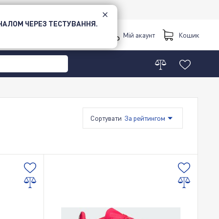
НАЛОМ ЧЕРЕЗ ТЕСТУВАННЯ.
Київ
Мій акаунт
Кошик
Сортувати
За рейтингом
За зростанням ціни
За зменшенням ціни
Новинки
Акційні