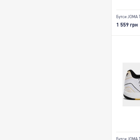
Бутси JOMA 
1 559 грн
Бутси JOMA 