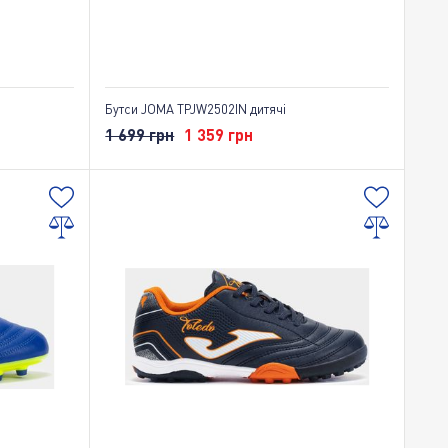
Бутси JOMA TPJW2502IN дитячі
1 699 грн
1 359 грн