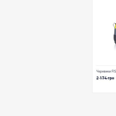
Черевики FIS
2 174 грн