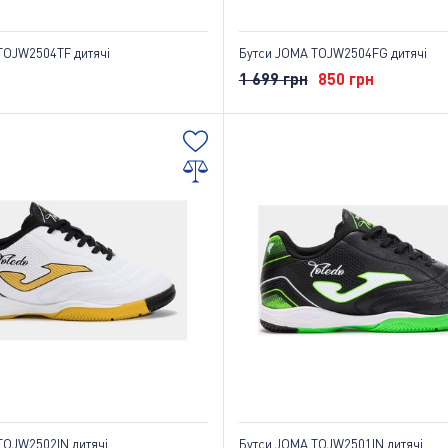
TOJW2504TF дитячі
Бутси JOMA TOJW2504FG дитячі
1 699 грн
850 грн
TOJW2502IN дитячі
Бутси JOMA TOJW2501IN дитячі