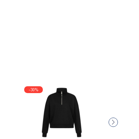
-30%
-30%