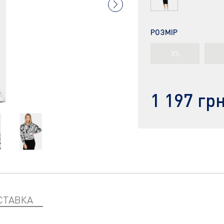
РОЗМІР
XS
1 197 гр
СТАВКА