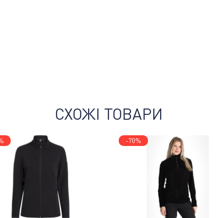
СХОЖІ ТОВАРИ
%
-70%