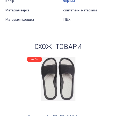
Колір
чорний
Матеріал верха
синтетичні матеріали
Матеріал підошви
ПВХ
СХОЖІ ТОВАРИ
-60%