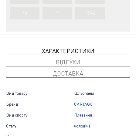
43
44
45/46
ХАРАКТЕРИСТИКИ
ВІДГУКИ
ДОСТАВКА
Вид товару
Шльопанці
Бренд
CARTAGO
Вид спорту
Плавання
Стать
чоловіча