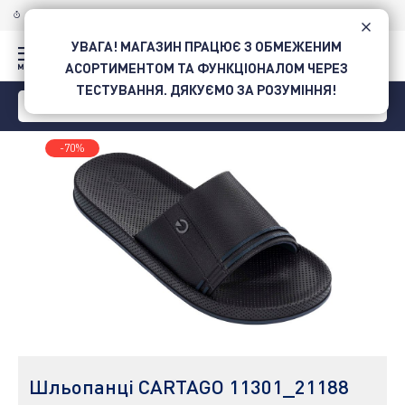
ДОСТАВКА ПО УКРАЇНІ
НОВОЮ ПОШТОЮ
УВАГА! МАГАЗИН ПРАЦЮЄ З ОБМЕЖЕНИМ
АСОРТИМЕНТОМ ТА ФУНКЦІОНАЛОМ ЧЕРЕЗ
ТЕСТУВАННЯ. ДЯКУЄМО ЗА РОЗУМІННЯ!
-70%
Шльопанці CARTAGO 11301_21188