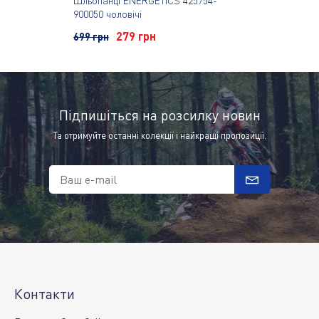
Шльопанці ENERGETICS 425754-
900050 чоловічі
279 грн
699 грн
Підпишіться на розсилку новин
Та отримуйте останні колекції і найкращі пропозиції.
Ваш e-mail
Контакти