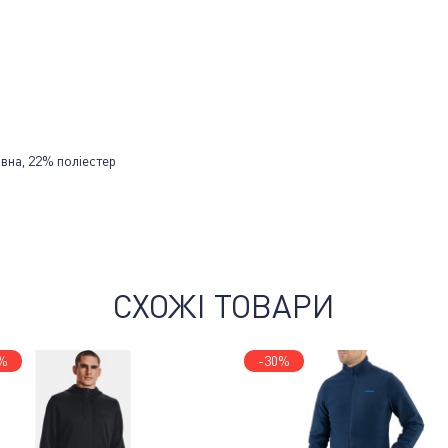
вна, 22% поліестер
СХОЖІ ТОВАРИ
%
-30%