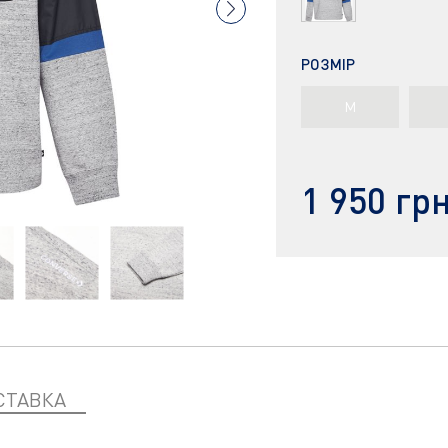
РОЗМІР
M
1 950 гр
СТАВКА