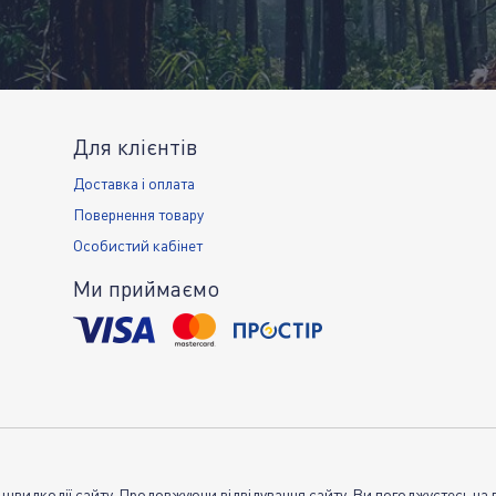
Для клієнтів
Доставка і оплата
Повернення товару
Особистий кабінет
Ми приймаємо
 швидкодії сайту. Продовжуючи відвідування сайту, Ви погоджуєтесь на 