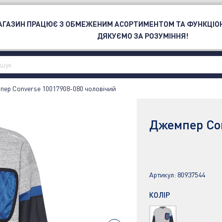
ОЮ
МАГАЗИН ПРАЦЮЄ З ОБМЕЖЕНИМ АСОРТИМЕНТОМ ТА ФУНКЦІО
СПОРТ
БРЕНД
OUTLET
ДЯКУЄМО ЗА РОЗУМІННЯ!
ер Converse 10017908-080 чоловічий
Джемпер Con
Артикул:
80937544
КОЛІР