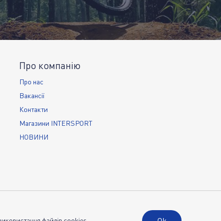
Про компанію
Про нас
Вакансії
Контакти
Магазини INTERSPORT
НОВИНИ
Ok
використання файлів cookies.