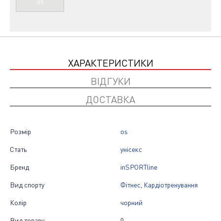
os
ХАРАКТЕРИСТИКИ
ВІДГУКИ
ДОСТАВКА
Розмір
os
Стать
унісекс
Бренд
inSPORTline
Вид спорту
Фітнес
,
Кардіотренування
Колір
чорний
Вид товару
0