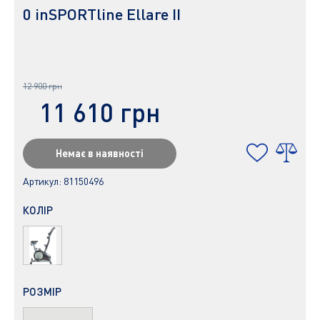
0 inSPORTline Ellare II
12 900 грн
11 610 грн
Немає в наявності
Артикул:
81150496
КОЛІР
РОЗМІР