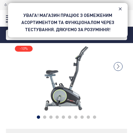
ДОСТАВКА ПО УКРАЇНІ
НОВОЮ ПОШТОЮ
УВАГА! МАГАЗИН ПРАЦЮЄ З ОБМЕЖЕНИМ
АСОРТИМЕНТОМ ТА ФУНКЦІОНАЛОМ ЧЕРЕЗ
ТЕСТУВАННЯ. ДЯКУЄМО ЗА РОЗУМІННЯ!
-10%