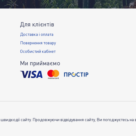
Для клієнтів
Доставка і оплата
Повернення товару
Особистий кабінет
Ми приймаємо
 швидкодії сайту. Продовжуючи відвідування сайту, Ви погоджуєтесь на 
Умо