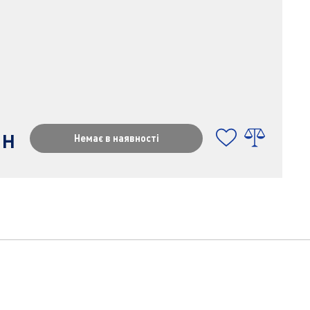
рн
Немає в наявності