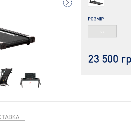
РОЗМІР
os
23 500 г
СТАВКА