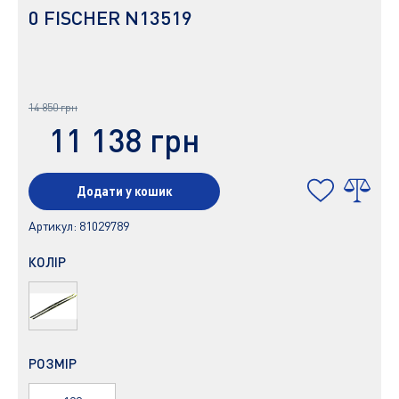
0 FISCHER N13519
14 850 грн
11 138 грн
Додати у кошик
Артикул:
81029789
КОЛІР
РОЗМІР