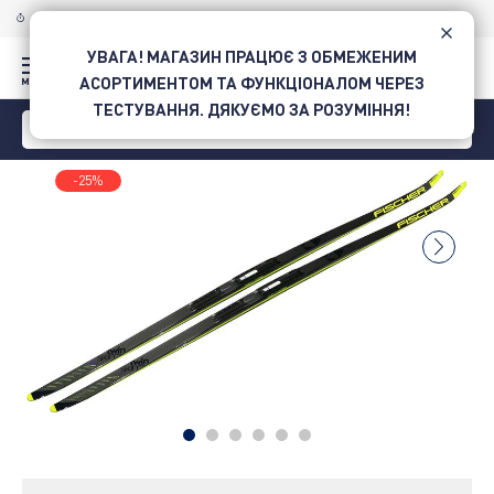
ДОСТАВКА ПО УКРАЇНІ
НОВОЮ ПОШТОЮ
УВАГА! МАГАЗИН ПРАЦЮЄ З ОБМЕЖЕНИМ
АСОРТИМЕНТОМ ТА ФУНКЦІОНАЛОМ ЧЕРЕЗ
ТЕСТУВАННЯ. ДЯКУЄМО ЗА РОЗУМІННЯ!
-25%