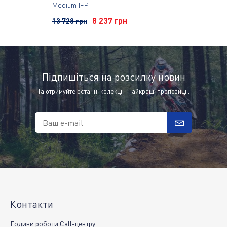
Medium IFP
8 237 грн
7 800 гр
13 728 грн
Підпишіться на розсилку новин
Та отримуйте останні колекції і найкращі пропозиції.
Ваш e-mail
Контакти
Години роботи Call-центру