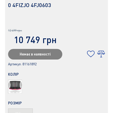
0 4FIZJO 4FJ0603
12 499 грн
10 749 грн
Немає в наявності
Артикул:
81161892
КОЛІР
РОЗМІР