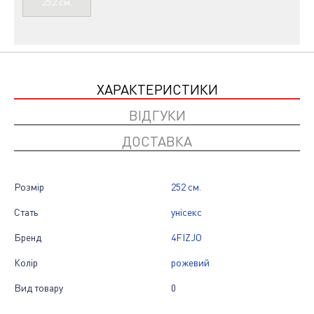
252 см.
ХАРАКТЕРИСТИКИ
ВІДГУКИ
ДОСТАВКА
Розмір
252 см.
Стать
унісекс
Бренд
4FIZJO
Колір
рожевий
Вид товару
0