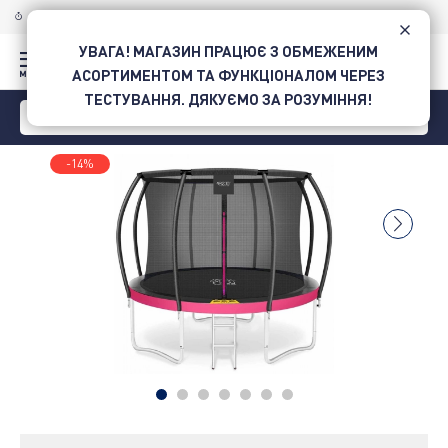
ДОСТАВКА ПО УКРАЇНІ
НОВОЮ ПОШТОЮ
УВАГА! МАГАЗИН ПРАЦЮЄ З ОБМЕЖЕНИМ
АСОРТИМЕНТОМ ТА ФУНКЦІОНАЛОМ ЧЕРЕЗ
ТЕСТУВАННЯ. ДЯКУЄМО ЗА РОЗУМІННЯ!
-14%