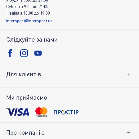
Субота
з
9:00
до
21:00
Неділя
з
10:00
до
19:00
intersport@intersport.ua
Слідкуйте за нами
Для клієнтів
Доставка і оплата
Повернення товару
Ми приймаємо
Особистий кабінет
Про компанію