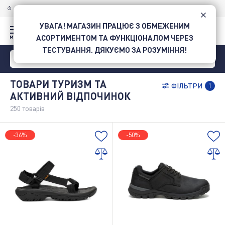
ДОСТАВКА ПО УКРАЇНІ
НОВОЮ ПОШТОЮ
УВАГА! МАГАЗИН ПРАЦЮЄ З ОБМЕЖЕНИМ
АСОРТИМЕНТОМ ТА ФУНКЦІОНАЛОМ ЧЕРЕЗ
ТЕСТУВАННЯ. ДЯКУЄМО ЗА РОЗУМІННЯ!
ТОВАРИ ТУРИЗМ ТА
ФІЛЬТРИ
1
АКТИВНИЙ ВІДПОЧИНОК
250
товарів
-36%
-50%