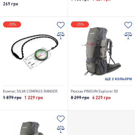
269 грн
-35%
-25%
ЩЕ
2
КОЛЬОРИ
Компас SILVA COMPASS RANGER
Рюкзак PINGUIN Explorer 50
1 879 грн
1 229 грн
8 299 грн
6 229 грн