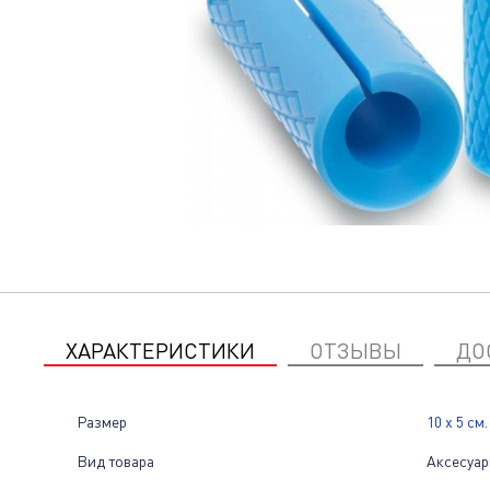
ХАРАКТЕРИСТИКИ
ОТЗЫВЫ
ДО
Размер
10 х 5 см.
Вид товара
Аксесуар