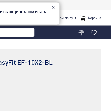
 И ФУНКЦИОНАЛОМ ИЗ-ЗА
Киев
Мой аккаунт
Корзина
asyFit EF-10X2-BL