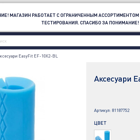
ОЙ
ИЕ! МАГАЗИН РАБОТАЕТ С ОГРАНИЧЕННЫМ АССОРТИМЕНТОМ
ЕТИ
СПОРТ
БРЕНД
OUTLET
ТЕСТИРОВАНИЯ. СПАСИБО ЗА ПОНИМАНИЕ!
ксесуари EasyFit EF-10X2-BL
Аксесуари E
Артикул:
81187752
ЦВЕТ