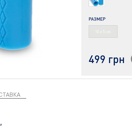
РАЗМЕР
10 х 5 см.
499 грн
СТАВКА
и