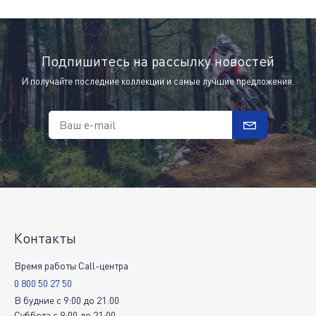
Подпишитесь на рассылку новостей
И получайте последние коллекции и самые лучшие предложения.
Ваш e-mail
Контакты
Время работы Call-центра
0 800 50 27 50
В будние
c
9:00
до
21:00
Суббота
c
9:00
до
21:00