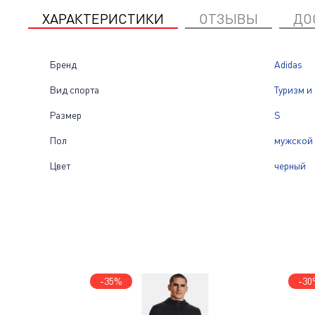
ХАРАКТЕРИСТИКИ
ОТЗЫВЫ
ДО
Бренд
Adidas
Вид спорта
Туризм и
Размер
S
Пол
мужской
Цвет
черный
-35%
-30