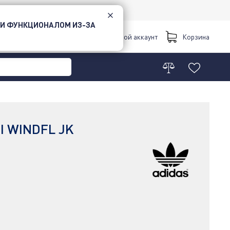
 И ФУНКЦИОНАЛОМ ИЗ-ЗА
Киев
Мой аккаунт
Корзина
I WINDFL JK