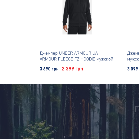
Джемпер UNDER ARMOUR UA
Джемп
ARMOUR FLEECE FZ HOODIE мужской
мужс
2 399 грн
3 690 грн
3 099