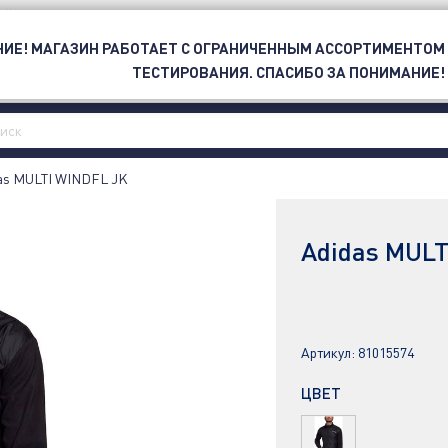
ОЙ
ИЕ! МАГАЗИН РАБОТАЕТ С ОГРАНИЧЕННЫМ АССОРТИМЕНТОМ
ЕТИ
СПОРТ
БРЕНД
OUTLET
ТЕСТИРОВАНИЯ. СПАСИБО ЗА ПОНИМАНИЕ!
as MULTI WINDFL JK
Adidas MULT
Артикул:
81015574
ЦВЕТ