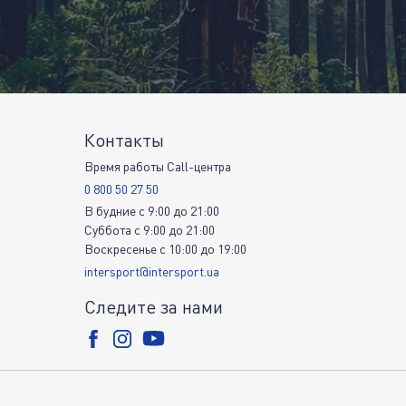
Контакты
Время работы Call-центра
0 800 50 27 50
В будние
c
9:00
до
21:00
Суббота
c
9:00
до
21:00
Воскресенье
c
10:00
до
19:00
intersport@intersport.ua
Следите за нами