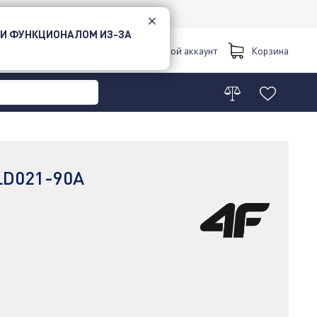
 И ФУНКЦИОНАЛОМ ИЗ-ЗА
Киев
Мой аккаунт
Корзина
LD021-90A