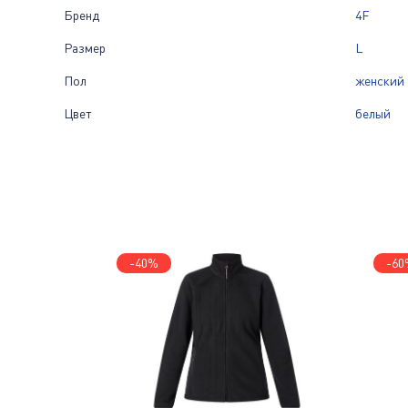
Бренд
4F
Размер
L
Пол
женский
Цвет
белый
-40%
-60