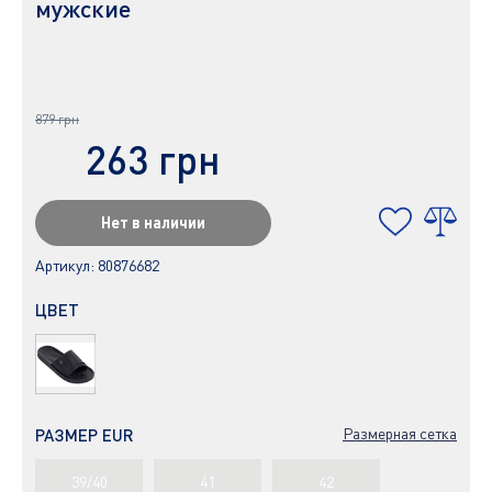
мужские
879 грн
263 грн
Нет в наличии
Артикул:
80876682
ЦВЕТ
Размерная сетка
РАЗМЕР EUR
39/40
41
42