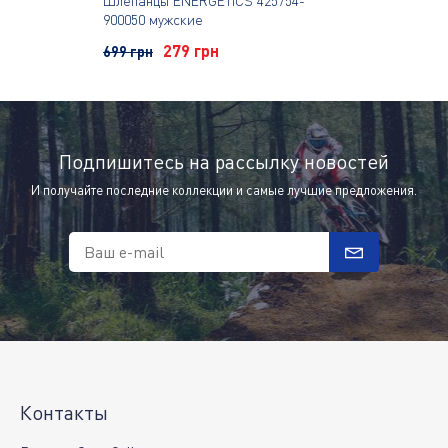
Шлепанцы ENERGETICS 425754-
900050 мужские
279 грн
699 грн
Подпишитесь на рассылку новостей
И получайте последние коллекции и самые лучшие предложения.
Ваш e-mail
Контакты