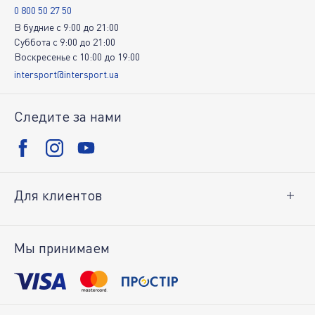
0 800 50 27 50
В будние
c
9:00
до
21:00
Суббота
c
9:00
до
21:00
Воскресенье
c
10:00
до
19:00
intersport@intersport.ua
Следите за нами
Для клиентов
Доставка и оплата
Возврат товара
Мы принимаем
Личный кабинет