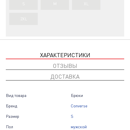
S
M
XL
2XL
ХАРАКТЕРИСТИКИ
ОТЗЫВЫ
ДОСТАВКА
Вид товара
Брюки
Бренд
Converse
Размер
S
Пол
мужской