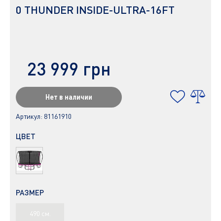
0 THUNDER INSIDE-ULTRA-16FT
23 999 грн
Нет в наличии
Артикул:
81161910
ЦВЕТ
РАЗМЕР
490 см.