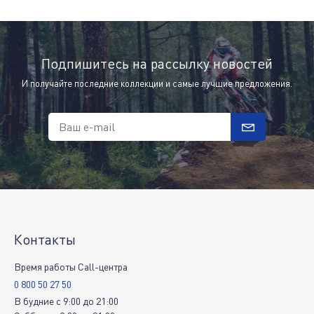
Подпишитесь на рассылку новостей
И получайте последние коллекции и самые лучшие предложения.
Ваш e-mail
Контакты
Время работы Call-центра
0 800 50 27 50
В будние
c
9:00
до
21:00