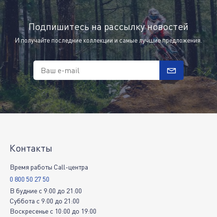
Подпишитесь на рассылку новостей
И получайте последние коллекции и самые лучшие предложения.
Ваш e-mail
Контакты
Время работы Call-центра
0 800 50 27 50
В будние
c
9:00
до
21:00
Суббота
c
9:00
до
21:00
Воскресенье
c
10:00
до
19:00