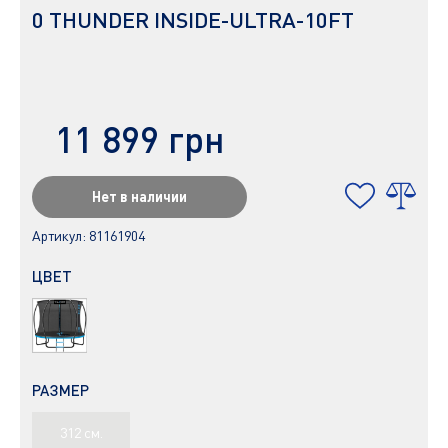
0 THUNDER INSIDE-ULTRA-10FT
11 899 грн
Нет в наличии
Артикул:
81161904
ЦВЕТ
РАЗМЕР
312 см.