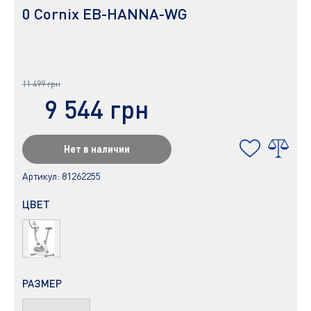
0 Cornix EB-HANNA-WG
11 499 грн
9 544 грн
Нет в наличии
Артикул:
81262255
ЦВЕТ
РАЗМЕР