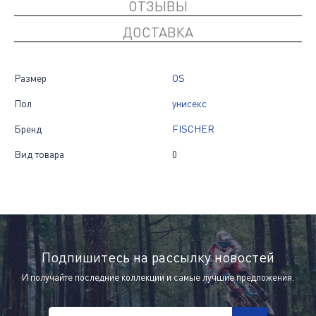
ОТЗЫВЫ
ДОСТАВКА
Размер
OS
Пол
унисекс
Бренд
FISCHER
Вид товара
0
Подпишитесь на рассылку новостей
И получайте последние коллекции и самые лучшие предложения.