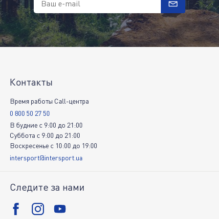
Ваш e-mail
Контакты
Время работы Call-центра
0 800 50 27 50
В будние
c
9:00
до
21:00
Суббота
c
9:00
до
21:00
Воскресенье
c
10:00
до
19:00
intersport@intersport.ua
Следите за нами