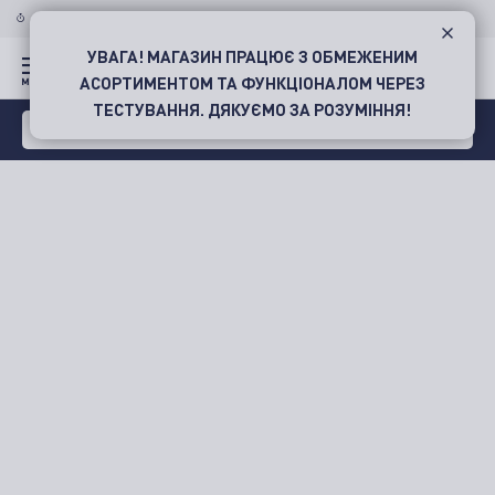
ДОСТАВКА ПО УКРАЇНІ
НОВОЮ ПОШТОЮ
УВАГА! МАГАЗИН ПРАЦЮЄ З ОБМЕЖЕНИМ
АСОРТИМЕНТОМ ТА ФУНКЦІОНАЛОМ ЧЕРЕЗ
ТЕСТУВАННЯ. ДЯКУЄМО ЗА РОЗУМІННЯ!