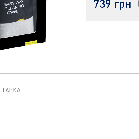
739 грн
СТАВКА
R