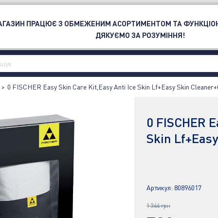
ОЮ
МАГАЗИН ПРАЦЮЄ З ОБМЕЖЕНИМ АСОРТИМЕНТОМ ТА ФУНКЦІО
СПОРТ
БРЕНД
OUTLET
ДЯКУЄМО ЗА РОЗУМІННЯ!
>
0 FISCHER Easy Skin Care Kit,Easy Anti Ice Skin Lf+Easy Skin Cleaner+
0 FISCHER Ea
Skin Lf+Easy
Артикул:
80896017
1 344 грн